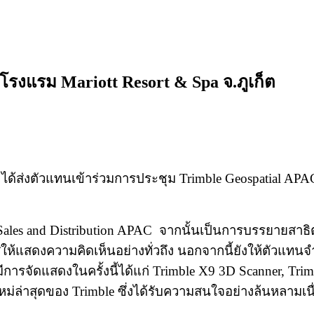
โรงแรม Mariott Resort & Spa จ.ภูเก็ต
 ได้ส่งตัวแทนเข้าร่วมการประชุม Trimble Geospatial APA
 of Sales and Distribution APAC จากนั้นเป็นการบรรยายสา
อกาสให้แสดงความคิดเห็นอย่างทั่วถึง นอกจากนี้ยังให้ตัว
ารจัดแสดงในครั้งนี้ได้แก่ Trimble X9 3D Scanner, Trimbl
่นใหม่ล่าสุดของ Trimble ซึ่งได้รับความสนใจอย่างล้นหลามเ