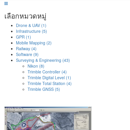
เลือกหมวดหมู่
Drone & UAV (1)
Infrastructure (5)
GPR (1)
Mobile Mapping (2)
Railway (4)
Software (9)
Surveying & Engineering (43)
Nikon (8)
Trimble Controller (4)
Trimble Digital Level (1)
Trimble Total Station (4)
Trimble GNSS (5)