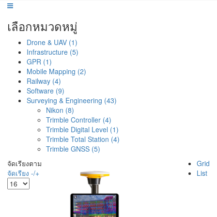
เลือกหมวดหมู่
Drone & UAV (1)
Infrastructure (5)
GPR (1)
Mobile Mapping (2)
Railway (4)
Software (9)
Surveying & Engineering (43)
Nikon (8)
Trimble Controller (4)
Trimble Digital Level (1)
Trimble Total Station (4)
Trimble GNSS (5)
จัดเรียงตาม
Grid
จัดเรียง -/+
List