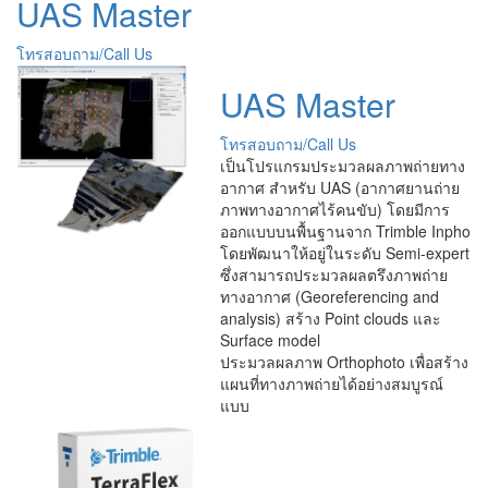
UAS Master
โทรสอบถาม/Call Us
UAS Master
โทรสอบถาม/Call Us
เป็นโปรแกรมประมวลผลภาพถ่ายทาง
อากาศ สำหรับ UAS (อากาศยานถ่าย
ภาพทางอากาศไร้คนขับ) โดยมีการ
ออกแบบบนพื้นฐานจาก Trimble Inpho
โดยพัฒนาให้อยู่ในระดับ Semi-expert
ซึ่งสามารถประมวลผลตรึงภาพถ่าย
ทางอากาศ (Georeferencing and
analysis) สร้าง Point clouds และ
Surface model
ประมวลผลภาพ Orthophoto เพื่อสร้าง
แผนที่ทางภาพถ่ายได้อย่างสมบูรณ์
แบบ