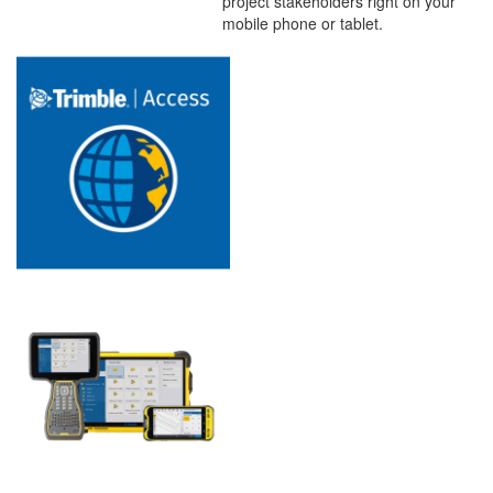
project stakeholders right on your
mobile phone or tablet.