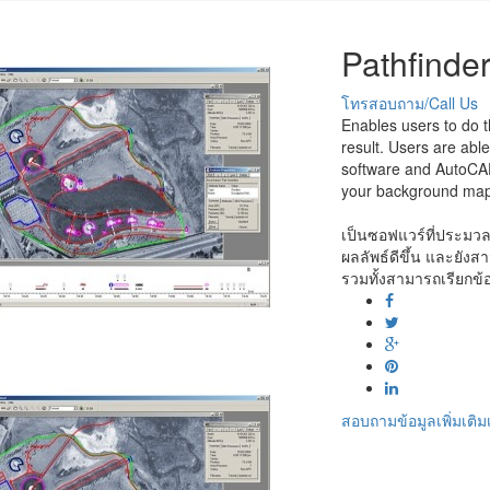
Pathfinder
โทรสอบถาม/Call Us
Enables users to do 
result. Users are abl
software and AutoCAD
your background map
เป็นซอฟแวร์ที่ประมวล
ผลลัพธ์ดีขึ้น และยัง
รวมทั้งสามารถเรียกข้อ
สอบถามข้อมูลเพิ่มเติมเก