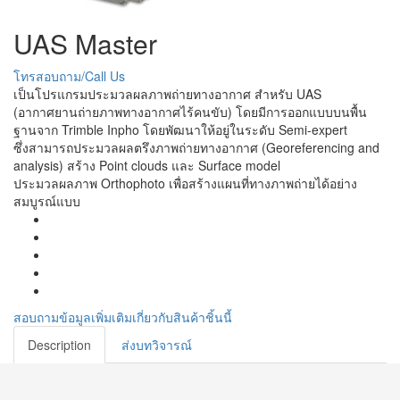
UAS Master
โทรสอบถาม/Call Us
เป็นโปรแกรมประมวลผลภาพถ่ายทางอากาศ สำหรับ UAS
(อากาศยานถ่ายภาพทางอากาศไร้คนขับ) โดยมีการออกแบบบนพื้น
ฐานจาก Trimble Inpho โดยพัฒนาให้อยู่ในระดับ Semi-expert
ซึ่งสามารถประมวลผลตรึงภาพถ่ายทางอากาศ (Georeferencing and
analysis) สร้าง Point clouds และ Surface model
ประมวลผลภาพ Orthophoto เพื่อสร้างแผนที่ทางภาพถ่ายได้อย่าง
สมบูรณ์แบบ
สอบถามข้อมูลเพิ่มเติมเกี่ยวกับสินค้าชิ้นนี้
Description
ส่งบทวิจารณ์