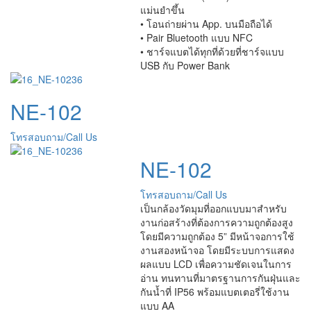
แม่นยำขึ้น
• โอนถ่ายผ่าน App. บนมือถือได้
• Pair Bluetooth แบบ NFC
• ชาร์จแบตได้ทุกที่ด้วยที่ชาร์จแบบ
USB กับ Power Bank
NE-102
โทรสอบถาม/Call Us
NE-102
โทรสอบถาม/Call Us
เป็นกล้องวัดมุมที่ออกแบบมาสำหรับ
งานก่อสร้างที่ต้องการความถูกต้องสูง
โดยมีความถูกต้อง 5” มีหน้าจอการใช้
งานสองหน้าจอ โดยมีระบบการแสดง
ผลแบบ LCD เพื่อความชัดเจนในการ
อ่าน ทนทานที่มาตรฐานการกันฝุ่นและ
กันน้ำที่ IP56 พร้อมแบตเตอรี่ใช้งาน
แบบ AA