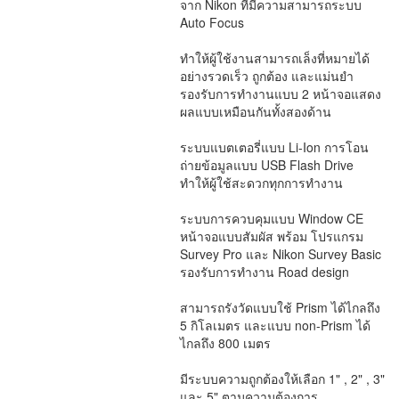
จาก Nikon ที่มีความสามารถระบบ
Auto Focus
ทำให้ผู้ใช้งานสามารถเล็งที่หมายได้
อย่างรวดเร็ว ถูกต้อง และแม่นยำ
รองรับการทำงานแบบ 2 หน้าจอแสดง
ผลแบบเหมือนกันทั้งสองด้าน
ระบบแบตเตอรี่แบบ Li-Ion การโอน
ถ่ายข้อมูลแบบ USB Flash Drive
ทำให้ผู้ใช้สะดวกทุกการทำงาน
ระบบการควบคุมแบบ Window CE
หน้าจอแบบสัมผัส พร้อม โปรแกรม
Survey Pro และ Nikon Survey Basic
รองรับการทำงาน Road design
สามารถรังวัดแบบใช้ Prism ได้ไกลถึง
5 กิโลเมตร และแบบ non-Prism ได้
ไกลถึง 800 เมตร
มีระบบความถูกต้องให้เลือก 1" , 2" , 3"
และ 5" ตามความต้องการ