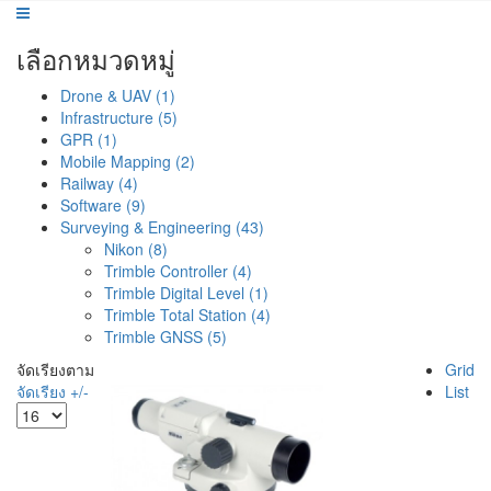
เลือกหมวดหมู่
Drone & UAV (1)
Infrastructure (5)
GPR (1)
Mobile Mapping (2)
Railway (4)
Software (9)
Surveying & Engineering (43)
Nikon (8)
Trimble Controller (4)
Trimble Digital Level (1)
Trimble Total Station (4)
Trimble GNSS (5)
จัดเรียงตาม
Grid
จัดเรียง +/-
List