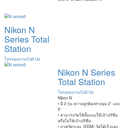
Nikon N
Series Total
Station
โทรสอบถาม/Call Us
Nikon N Series
Total Station
โทรสอบถาม/Call Us
Nikon N
• มี 2 รุ่น ความถูกต้องทางมุม 2” และ
5”
• สามารถวัดได้ทั้งแบบใช้เป้าปริซึม
หรือไม่ใช้เป้าปริซึม
• ภาควัดระยะ (EDM) วัดได้เร็วและ